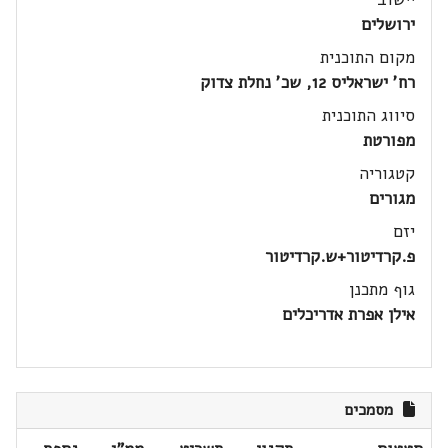
ירושלים
מקום התוכנית
רח' ישראליס 12, שכ' נחלת צדוק
סיווג התוכנית
מפורטת
קטגוריה
מגורים
יזם
פ.קרדיטור+ש.קרדיטור
גוף מתכנן
אילן אפרת אדריכלים
מסמכים