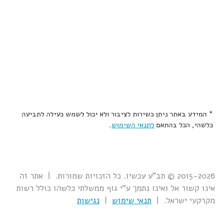
* המידע באתר ניתן כשירות לציבור ולא יכול לשמש כעילה לתביעה
כלשהי, הכל בהתאם
לתנאי השימוש
.
2015-2026 © תב"ע עכשיו. כל הזכויות שמורות. | אתר זה
אינו קשור אל ואינו נתמך ע"י גוף ממשלתי כלשהו כולל רשות
מקרקעי ישראל. |
תנאי שימוש
|
נגישות