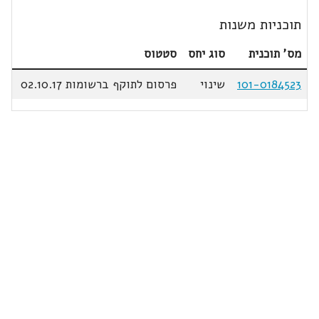
תוכניות משנות
מס' תוכנית
סוג יחס
סטטוס
101-0184523
שינוי
פרסום לתוקף ברשומות 02.10.17