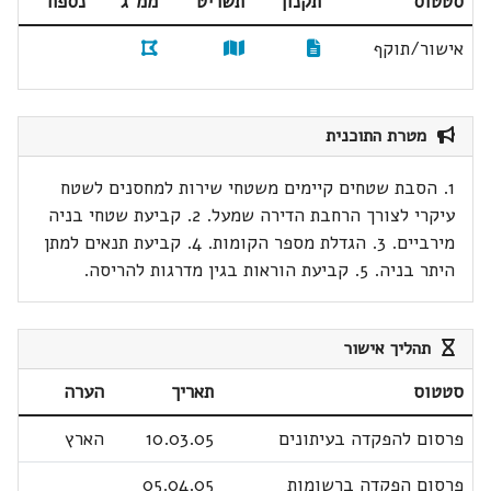
סטטוס
תקנון
תשריט
ממ"ג
נספח
אישור/תוקף
מטרת התוכנית
1. הסבת שטחים קיימים משטחי שירות למחסנים לשטח
עיקרי לצורך הרחבת הדירה שמעל. 2. קביעת שטחי בניה
מירביים. 3. הגדלת מספר הקומות. 4. קביעת תנאים למתן
היתר בניה. 5. קביעת הוראות בגין מדרגות להריסה.
תהליך אישור
סטטוס
תאריך
הערה
פרסום להפקדה בעיתונים
10.03.05
הארץ
פרסום הפקדה ברשומות
05.04.05