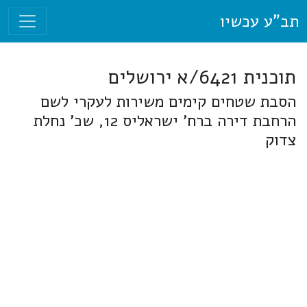
תב"ע עכשיו
תוכנית 6421/א ירושלים
הסבת שטחים קימים משירות לעקרי לשם
הרחבת דירה ברח' ישראליס 12, שכ' נחלת
צדוק