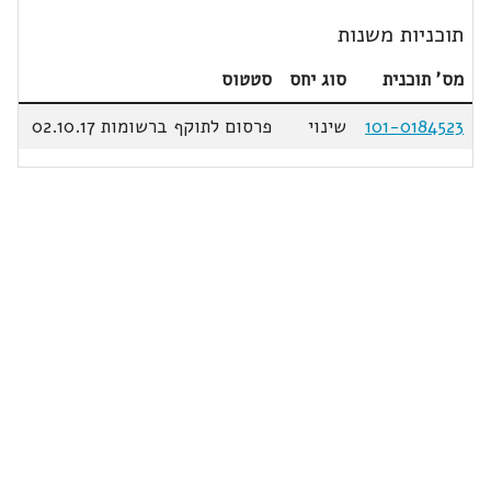
תוכניות משנות
מס' תוכנית
סוג יחס
סטטוס
101-0184523
שינוי
פרסום לתוקף ברשומות 02.10.17