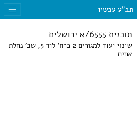
תב"ע עכשיו
תוכנית 6555/א ירושלים
שינוי יעוד למגורים 2 ברח' לוד 5, שכ' נחלת
אחים