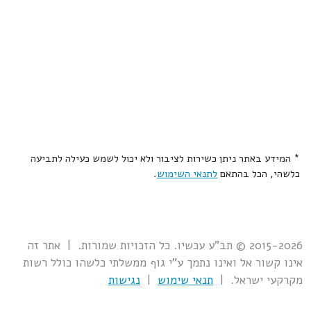
* המידע באתר ניתן כשירות לציבור ולא יכול לשמש כעילה לתביעה
כלשהי, הכל בהתאם
לתנאי השימוש
.
2015-2026 © תב"ע עכשיו. כל הזכויות שמורות. | אתר זה
אינו קשור אל ואינו נתמך ע"י גוף ממשלתי כלשהו כולל רשות
מקרקעי ישראל. |
תנאי שימוש
|
נגישות