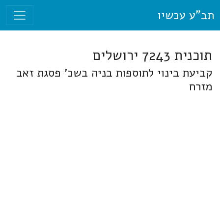
תב"ע עכשיו
תוכנית 7243 ירושלים
קביעת בינוי לתוספות בניה בשכ' פסגת זאב
מזרח