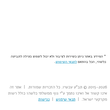
* המידע באתר ניתן כשירות לציבור ולא יכול לשמש כעילה לתביעה
כלשהי, הכל בהתאם
לתנאי השימוש
.
2015-2026 © תב"ע עכשיו. כל הזכויות שמורות. | אתר זה
אינו קשור אל ואינו נתמך ע"י גוף ממשלתי כלשהו כולל רשות
מקרקעי ישראל. |
תנאי שימוש
|
נגישות