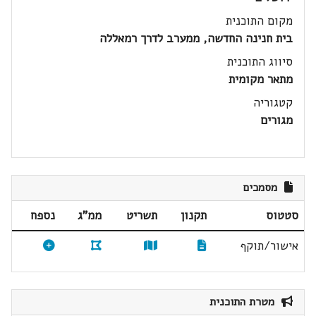
מקום התוכנית
בית חנינה החדשה, ממערב לדרך רמאללה
סיווג התוכנית
מתאר מקומית
קטגוריה
מגורים
מסמכים
סטטוס
תקנון
תשריט
ממ"ג
נספח
אישור/תוקף
מטרת התוכנית