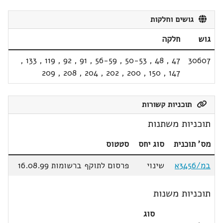
גושים וחלקות
גוש
חלקה
,
133
,
119
,
92
,
91
,
56-59
,
50-53
,
48
,
47
30607
209
,
208
,
204
,
202
,
200
,
150
,
147
תוכניות קשורות
תוכניות משתנות
מס' תוכנית
סוג יחס
סטטוס
במ/3456א
שינוי
פרסום לתוקף ברשומות 16.08.99
תוכניות משנות
סוג