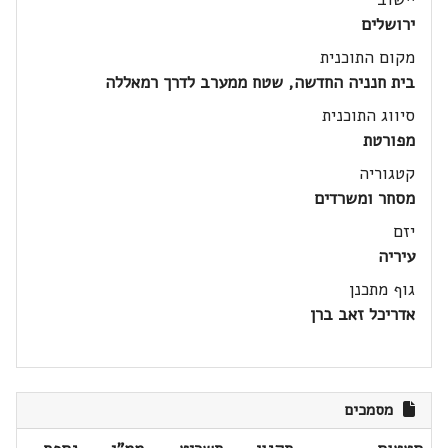
ירושלים
מקום התוכנית
בית חנניה החדשה, שטח ממערב לדרך רמאללה
סיווג התוכנית
מפורטת
קטגוריה
מסחר ומשרדים
יזם
עיריה
גוף מתכנן
אדריכל זאב ברן
מסמכים