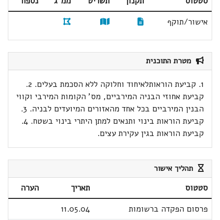
סטטוס
תקנון
תשריט
ממ"ג
נספח
אישור/תוקף
מטרת התוכנית
1. קביעת הוראותלאיחוד וחלוקה ללא הסכמת בעלים. 2.
קביעת אחוזי הבניה המירביים, מס' הקומות המירבי וקווי
הבנין המירביים בכל אחד מהאזורים המיועדים לבניה. 3.
קביעת הוראות בינוי ותנאים למתן היתרי בינוי בשטח. 4.
קביעת הוראות בגין עקירת עצים.
תהליך אישור
סטטוס
תאריך
הערה
פרסום הפקדה ברשומות
11.05.04