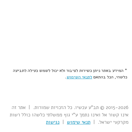
* המידע באתר ניתן כשירות לציבור ולא יכול לשמש כעילה לתביעה
כלשהי, הכל בהתאם
לתנאי השימוש
.
2015-2026 © תב"ע עכשיו. כל הזכויות שמורות. | אתר זה
אינו קשור אל ואינו נתמך ע"י גוף ממשלתי כלשהו כולל רשות
מקרקעי ישראל. |
תנאי שימוש
|
נגישות