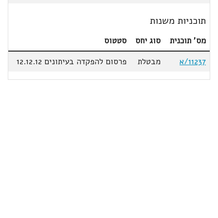
תוכניות משנות
מס' תוכנית
סוג יחס
סטטוס
11237/א
מבטלת
פרסום להפקדה בעיתונים 12.12.12