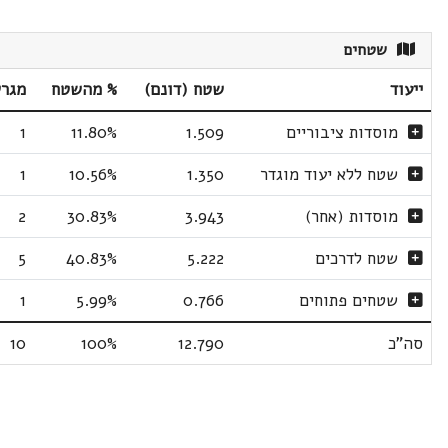
שטחים
ייעוד
שטח (דונם)
% מהשטח
מגר
מוסדות ציבוריים
1.509
11.80%
1
שטח ללא יעוד מוגדר
1.350
10.56%
1
מוסדות (אחר)
3.943
30.83%
2
שטח לדרכים
5.222
40.83%
5
שטחים פתוחים
0.766
5.99%
1
סה"כ
12.790
100%
10