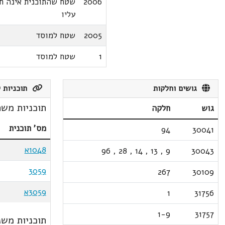
2006
שטח שהתוכנית אינה ח
עליו
2005
שטח למוסד
1
שטח למוסד
גושים וחלקות
תוכניות ק
תוכניות משת
גוש
חלקה
מס' תוכנית
94
30041
1048א
96
,
28
,
14
,
13
,
9
30043
3059
267
30109
3059א
1
31756
1-9
31757
תוכניות משנ