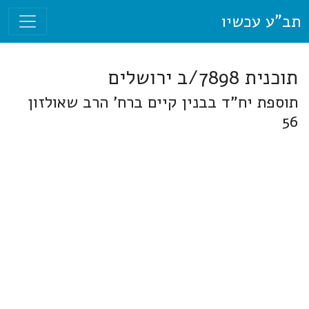
תב"ע עכשיו
תוכנית 7898/ב ירושלים
תוספת יח"ד בבנין קיים ברח' הרב שאולזון
56