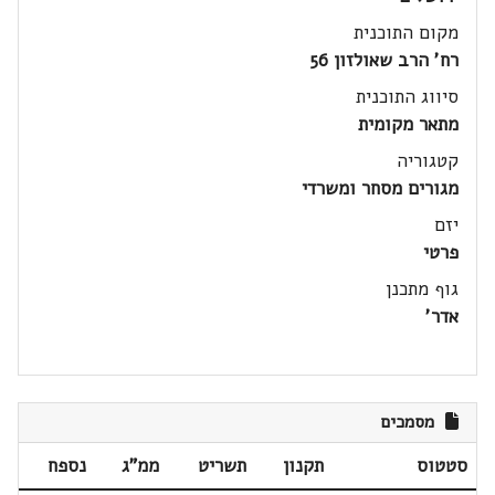
מקום התוכנית
רח' הרב שאולזון 56
סיווג התוכנית
מתאר מקומית
קטגוריה
מגורים מסחר ומשרדי
יזם
פרטי
גוף מתכנן
אדר'
מסמכים
סטטוס
תקנון
תשריט
ממ"ג
נספח