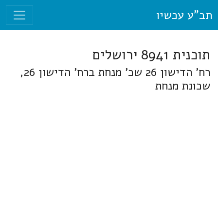
תב"ע עכשיו
תוכנית 8941 ירושלים
רח' הדישון 26 שכ' מנחת ברח' הדישון 26,
שכונת מנחת