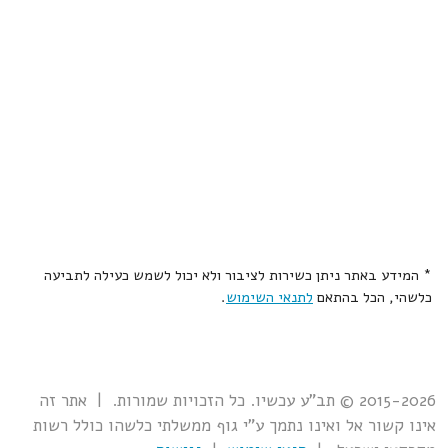
* המידע באתר ניתן כשירות לציבור ולא יכול לשמש כעילה לתביעה
כלשהי, הכל בהתאם
לתנאי השימוש
.
2015-2026 © תב"ע עכשיו. כל הזכויות שמורות. | אתר זה
אינו קשור אל ואינו נתמך ע"י גוף ממשלתי כלשהו כולל רשות