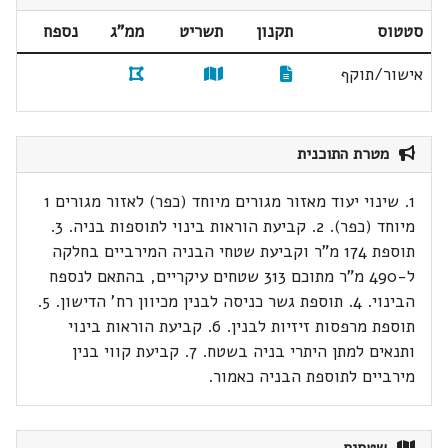
סטטוס
תקנון
תשריט
ממ"ג
נספח
אישור/תוקף
מטרת התוכנית
1. שינוי יעוד מאזור מגורים מיוחד (כפר) לאזור מגורים 1
מיוחד (כפר). 2. קביעת הוראות בינוי לתוספות בניה. 3.
תוספת 174 מ"ר וקביעת שטחי הבניה המירביים בחלקה
ל-490 מ"ר מתוכם 313 שטחים עיקריים, בהתאם לנספח
הבינוי. 4. תוספת גשר כניסה לבנין מכיוון רח' הדישון. 5.
תוספת מרפסות זיזיות לבנין. 6. קביעת הוראות בינוי
ותנאים למתן היתרי בניה בשטח. 7. קביעת קווי בנין
מירביים לתוספת הבניה כאמור.