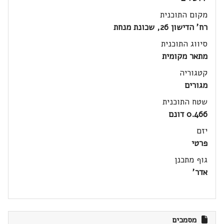
מקום התוכנית
רח' הדישון 26, שכונת מנחת
סיווג התוכנית
מתאר מקומית
קטגוריה
מגורים
שטח התוכנית
0.466 דונם
יזם
פרטי
גוף מתכנן
אדר'
מסמכים