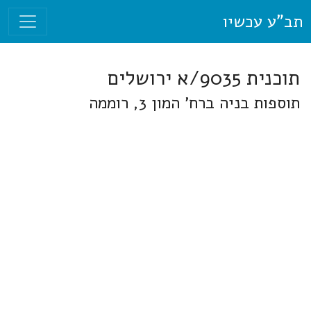
תב"ע עכשיו
תוכנית 9035/א ירושלים
תוספות בניה ברח' המון 3, רוממה