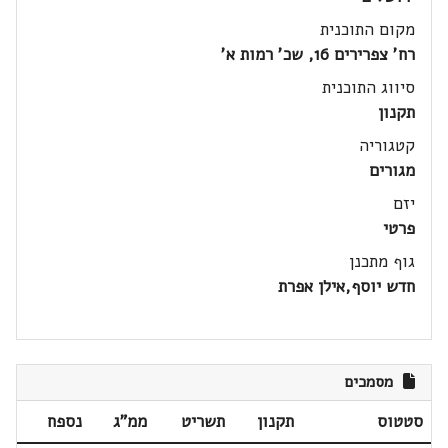
מקום התוכנית
רח' צפרירים 16, שכ' רמות א'
סיווג התוכנית
תקנון
קטגוריה
מגורים
יזם
פרטי
גוף מתכנן
חדש יוסף,אילן אפרת
מסמכים
סטטוס
תקנון
תשריט
ממ"ג
נספח