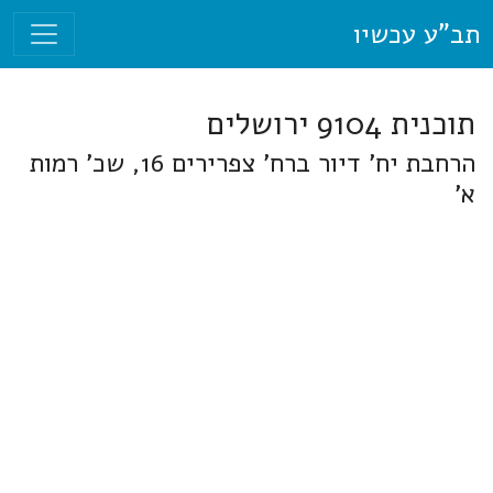
תב"ע עכשיו
תוכנית 9104 ירושלים
הרחבת יח' דיור ברח' צפרירים 16, שכ' רמות
א'