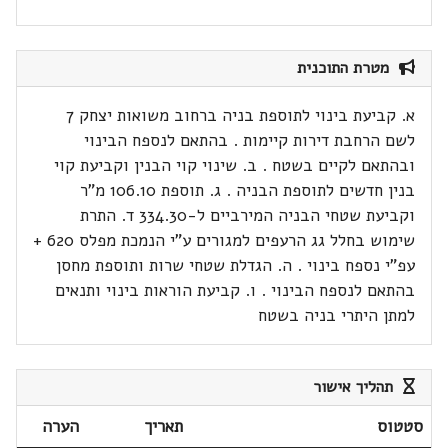
מטרת התוכנית
א. קביעת בינוי לתוספת בניה ברחוב משואות יצחק 7
לשם הרחבת דירות קיימות . בהתאם לנספח הבינוי
ובהתאם לקיים בשטח . ב. שינוי קוי הבנין וקביעת קוי
בנין חדשים לתוספת הבניה . ג. תוספת 106.10 מ"ר
וקביעת שטחי הבניה המירביים ל-334.30 ד. התרת
שימוש בחלל גג הרעפים למגורים ע"י הנמכת מפלס 620 +
עפ"י נספח בינוי . ה. הגדלת שטחי שרות ותוספת מחסן
בהתאם לנספח הבינוי . ו. קביעת הוראות בינוי ותנאים
למתן היתרי בניה בשטח
תהליך אישור
סטטוס
תאריך
הערה