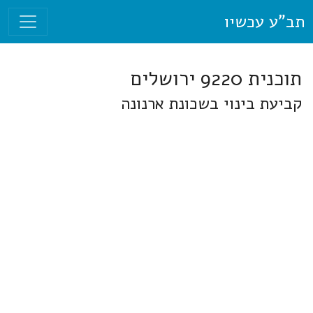
תב"ע עכשיו
תוכנית 9220 ירושלים
קביעת בינוי בשכונת ארנונה