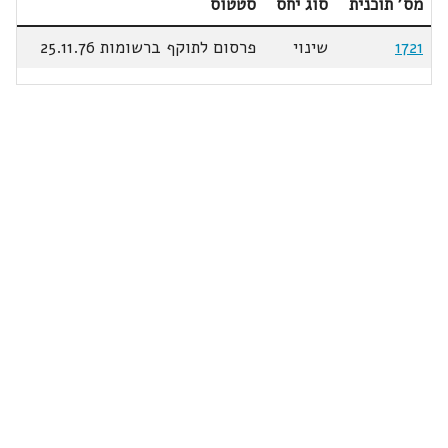
מס' תוכנית
סוג יחס
סטטוס
1721
שינוי
פרסום לתוקף ברשומות 25.11.76