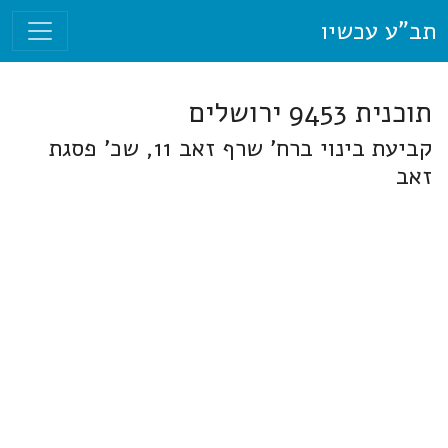
תב"ע עכשיו
תוכנית 9453 ירושלים
קביעת בינוי ברח' שרף זאב 11, שכ' פסגת
זאב