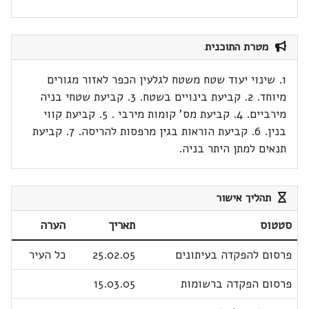
מטרת התוכנית
1. שינוי יעוד שטח משטח לגלעין הכפר לאזור מגורים
מיוחד. 2. קביעת בינויים בשטח. 3. קביעת שטחי בניה
מירביים. 4. קביעת מס' קומות מירבי . 5. קביעת קווי
בנין. 6. קביעת הוראות בגין מרפסות להריסה. 7. קביעת
תנאים למתן היתר בניה.
תהליך אישור
סטטוס
תאריך
הערה
פרסום להפקדה בעיתונים
25.02.05
כל העיר
פרסום הפקדה ברשומות
15.03.05