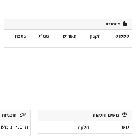
מסמכים
סטטוס
תקנון
תשריט
ממ"ג
נספח
גושים וחלקות
תוכניות ק
תוכניות משנ
גוש
חלקה