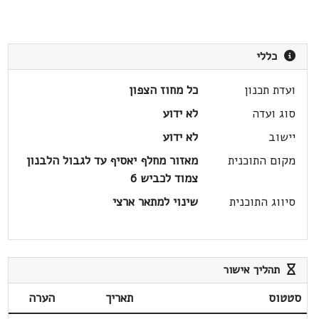
כללי
ועדת תכנון
כל מחוז הצפון
סוג ועדה
לא ידוע
יישוב
לא ידוע
מקום התוכנית
מאזור מחלף יאסיף עד לגבול הלבנון
צמוד לכביש 6
סיווג התוכנית
שינוי למתאר ארצי
תהליך אישור
סטטוס
תאריך
הערה