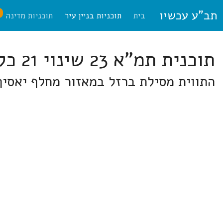
תב"ע עכשיו
ח
בית
תוכניות בניין עיר
תוכניות מדינה
תוכנית תמ"א 23 שינוי 21 כל מחוז הצפון
התווית מסילת ברזל במאזור מחלף יאסיף 