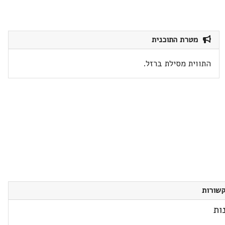
מטרת התוכנית
התווית מסילת ברזל.
שורות
ות