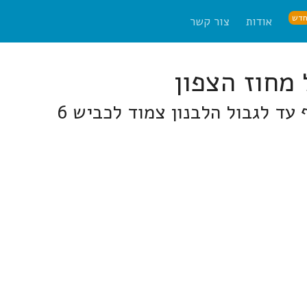
דש
אודות
צור קשר
עד לגבול הלבנון צמוד לכביש 6