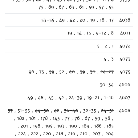
75
,
69
,
67
,
63
,
61
,
59
,
57
,
55
53-55
,
49
,
42
,
20
,
19
,
18
,
17
4036
19
,
14
,
13
,
9-12
,
8
4071
5
,
2
,
1
4072
4
,
3
4073
96
,
73
,
59
,
52
,
40
,
39
,
30
,
24-27
4075
30-34
4606
49
,
48
,
45
,
42
,
24-39
,
19-21
,
1-16
4607
57
,
51-55
,
44-50
,
42
,
36-40
,
32-35
,
24-31
4608
,
182
,
181
,
178
,
143
,
77
,
76
,
67
,
59
,
58
,
,
201
,
198
,
195
,
193
,
190
,
189
,
186
,
185
,
224
,
222
,
220
,
218
,
216
,
210
,
207
,
204