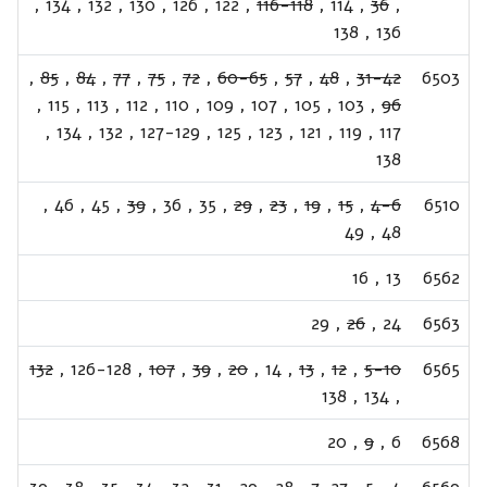
,
134
,
132
,
130
,
126
,
122
,
116-118
,
114
,
36
,
138
,
136
,
85
,
84
,
77
,
75
,
72
,
60-65
,
57
,
48
,
31-42
6503
,
115
,
113
,
112
,
110
,
109
,
107
,
105
,
103
,
96
,
134
,
132
,
127-129
,
125
,
123
,
121
,
119
,
117
138
,
46
,
45
,
39
,
36
,
35
,
29
,
23
,
19
,
15
,
4-6
6510
49
,
48
16
,
13
6562
29
,
26
,
24
6563
132
,
126-128
,
107
,
39
,
20
,
14
,
13
,
12
,
5-10
6565
138
,
134
,
20
,
9
,
6
6568