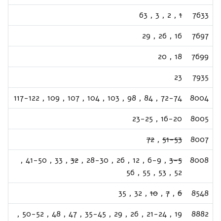
63
,
3
,
2
,
1
7633
29
,
26
,
16
7697
20
,
18
7699
23
7935
117-122
,
109
,
107
,
104
,
103
,
98
,
84
,
72-74
8004
23-25
,
16-20
8005
72
,
51-53
8007
,
41-50
,
33
,
32
,
28-30
,
26
,
12
,
6-9
,
3-5
8008
56
,
55
,
53
,
52
35
,
32
,
10
,
7
,
6
8548
,
50-52
,
48
,
47
,
35-45
,
29
,
26
,
21-24
,
19
8882