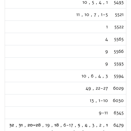
10
,
5
,
4
,
1
5493
11
,
10
,
7
,
1-5
5521
1
5522
4
5565
9
5566
9
5593
10
,
6
,
4
,
3
5594
49
,
22-27
6029
13
,
1-10
6030
9-11
6345
32
,
31
,
20-28
,
19
,
18
,
6-17
,
5
,
4
,
3
,
2
,
1
6479