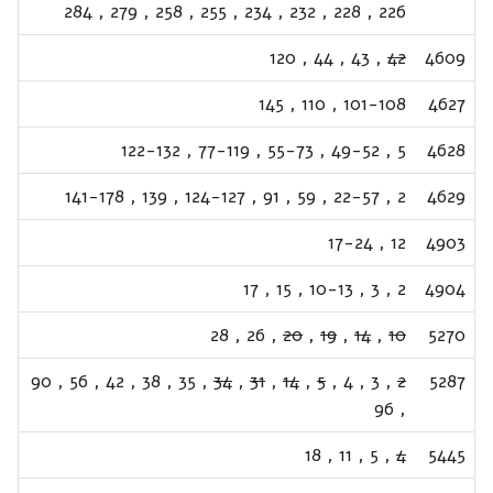
284
,
279
,
258
,
255
,
234
,
232
,
228
,
226
120
,
44
,
43
,
42
4609
145
,
110
,
101-108
4627
122-132
,
77-119
,
55-73
,
49-52
,
5
4628
141-178
,
139
,
124-127
,
91
,
59
,
22-57
,
2
4629
17-24
,
12
4903
17
,
15
,
10-13
,
3
,
2
4904
28
,
26
,
20
,
19
,
14
,
10
5270
90
,
56
,
42
,
38
,
35
,
34
,
31
,
14
,
5
,
4
,
3
,
2
5287
96
,
18
,
11
,
5
,
4
5445