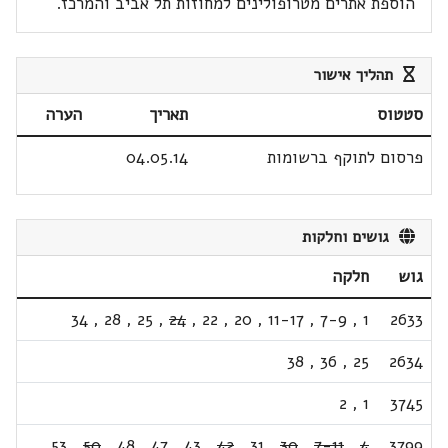
הוספת אתרים מטרופולינים למחוזות תל אביב והמרכז.
תהליך אישור
סטטוס
תאריך
הערה
פרסום לתוקף ברשומות
04.05.14
גושים וחלקות
גוש
חלקה
34
,
28
,
25
,
24
,
22
,
20
,
11-17
,
7-9
,
1
2633
38
,
36
,
25
2634
2
,
1
3745
,
53
,
50
,
48
,
47
,
43
,
42
,
31
,
30
,
7-11
,
4
3799