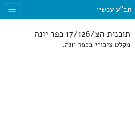
תב"ע עכשיו
תוכנית הצ/17/126 כפר יונה
מקלט ציבורי בכפר יונה.