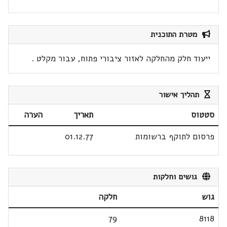
מטרת התוכנית
ייעוד חלק מהחלקה לאזור ציבורי פתוח, עבור מקלט .
תהליך אישור
סטטוס
תאריך
הערה
פרסום לתוקף ברשומות
01.12.77
גושים וחלקות
גוש
חלקה
79
8118