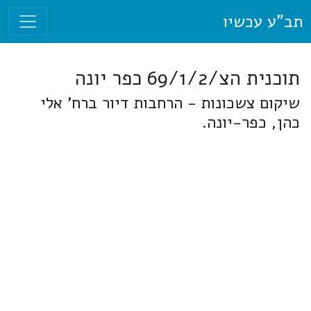
תב"ע עכשיו
תוכנית הצ/69/1/2 כפר יונה
שיקום צשכונות - הרחבות דיור ברח' אלי
כהן, כפר-יונה.