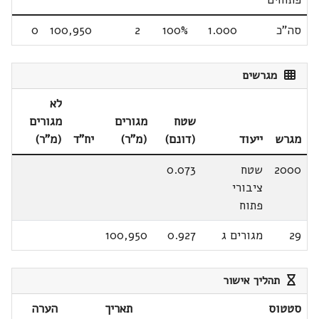
סה"כ
1.000
100%
2
100,950
0
מגרשים
לא
שטח
מגורים
מגורים
מגרש
ייעוד
(דונם)
(מ"ר)
יח"ד
(מ"ר)
2000
שטח
0.073
ציבורי
פתוח
29
מגורים ג
0.927
100,950
תהליך אישור
סטטוס
תאריך
הערה