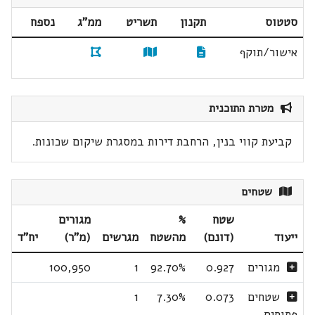
סטטוס
תקנון
תשריט
ממ"ג
נספח
אישור/תוקף
מטרת התוכנית
קביעת קווי בנין, הרחבת דירות במסגרת שיקום שכונות.
שטחים
שטח
%
מגורים
ייעוד
(דונם)
מהשטח
מגרשים
(מ"ר)
יח"ד
מגורים
0.927
92.70%
1
100,950
שטחים
0.073
7.30%
1
פתוחים