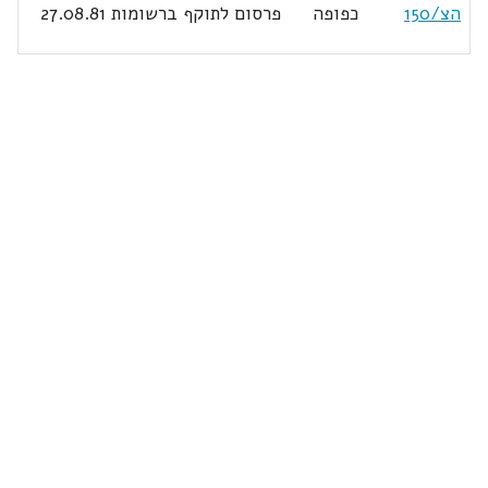
הצ/150
כפופה
פרסום לתוקף ברשומות 27.08.81