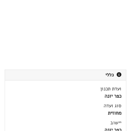
כללי
ועדת תכנון
כפר יונה
סוג ועדה
מחוזית
יישוב
כפר יונה