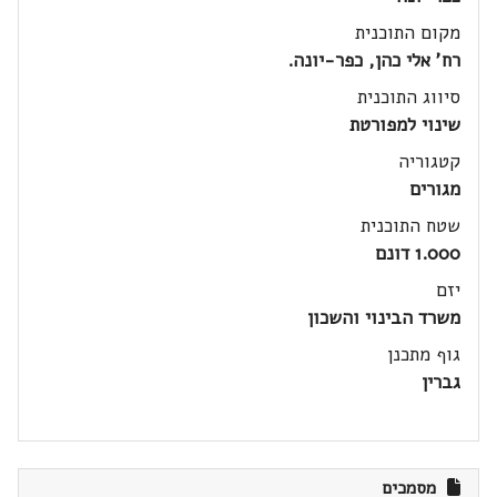
מקום התוכנית
רח' אלי כהן, כפר-יונה.
סיווג התוכנית
שינוי למפורטת
קטגוריה
מגורים
שטח התוכנית
1.000 דונם
יזם
משרד הבינוי והשכון
גוף מתכנן
גברין
מסמכים