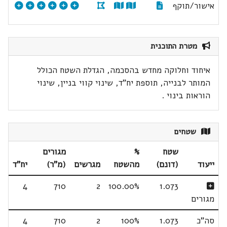
אישור/תוקף
מטרת התוכנית
איחוד וחלוקה מחדש בהסכמה, הגדלת השטח הכולל
המותר לבנייה, תוספת יח"ד, שינוי קווי בניין, שינוי
הוראות בינוי .
שטחים
שטח
%
מגורים
ייעוד
(דונם)
מהשטח
מגרשים
(מ"ר)
יח"ד
4
710
2
100.00%
1.073
מגורים
סה"כ
1.073
100%
2
710
4