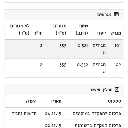
מגרשים
שטח
מגורים
לא מגורים
מגרש
ייעוד
(דונם)
(מ"ר)
יח"ד
(מ"ר)
101
מגורים
0.521
355
2
א
102
מגורים
0.552
355
2
א
תהליך אישור
סטטוס
תאריך
הערה
פרסום להפקדה בעיתונים
04.12.15
חדשות נתניה
פרסום הפקדה ברשומות
06.12.15