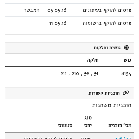
פרסום לתוקף בעיתונים
05.05.16
המבשר
פרסום לתוקף ברשומות
11.05.16
גושים וחלקות
גוש
חלקה
211
,
210
,
52
,
51
8154
תוכניות קשורות
תוכניות משתנות
סוג
מס' תוכנית
יחס
סטטוס
הצ/126
שינוי
פרסום לתוקף ברשומות