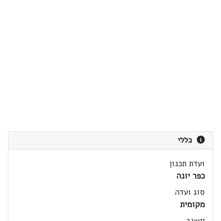
כללי
ועדת תכנון
כפר יונה
סוג ועדה
מקומית
יישוב