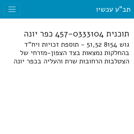
תב"ע עכשיו
תוכנית 457-0333104 כפר יונה
גוש 8154 51,52 - תוספת זכויות ויח"ד
בהחלקות נמצאות בצד הצפון-מזרחי של
הצטלבות הרחובות שרת והעליה בכפר יונה