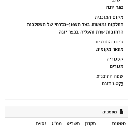
כפר יונה
מקום התוכנית
החלקות נמצאות בצד הצפון-מזרחי של הצטלבות
הרחובות שרת והעליה בכפר יונה
סיווג התוכנית
מתאר מקומית
קטגוריה
מגורים
שטח התוכנית
1.073 דונם
מסמכים
סטטוס
תקנון
תשריט
ממ"ג
נספח