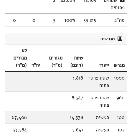
שטחים
12.165
22.86%
2
פתוחים
סה"כ
53.215
100%
5
0
0
מגרשים
לא
שטח
מגורים
מגורים
מגרש
ייעוד
(דונם)
(מ"ר)
יח"ד
(מ"ר)
1000
שטח פרטי
3.818
פתוח
960
שטח פרטי
8.347
פתוח
100
תעשיה
14.338
67,406
102
תעשיה
5.641
33,584