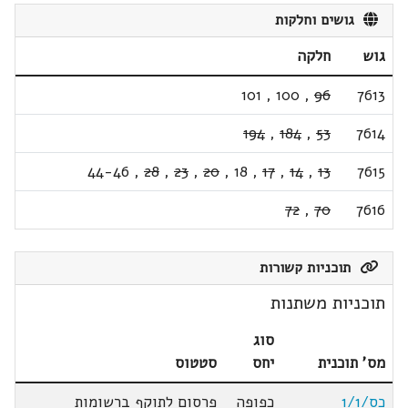
גושים וחלקות
גוש
חלקה
101
,
100
,
96
7613
194
,
184
,
53
7614
44-46
,
28
,
23
,
20
,
18
,
17
,
14
,
13
7615
72
,
70
7616
תוכניות קשורות
תוכניות משתנות
סוג
מס' תוכנית
יחס
סטטוס
כס/1/1
כפופה
פרסום לתוקף ברשומות