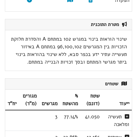
הפקדה
מטרת התוכנית
שינוי הוראות בינוי במגרש 102 במתחם A והסדרת חלוקת
הזכויות בין המגרשים 96,100,102 במתחם A באיזור
תעשייה עתיר ידע בכפר סבא, ללא שינוי בהוראות בינוי
ביתר מגרשי המתחם ובסך זכויות הבנייה במתחם.
שטחים
שטח
%
מגורים
ייעוד
(דונם)
מהשטח
מגרשים
(מ"ר)
יח"ד
תעשיה
41.050
77.14%
3
ומלאכה