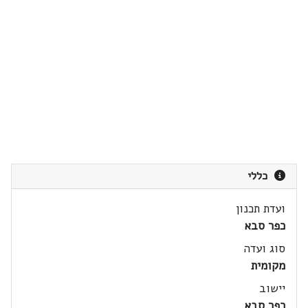
כללי
ועדת תכנון
כפר סבא
סוג ועדה
מקומית
יישוב
כפר סבא