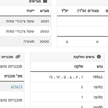
מגרשים
ם
מגורים (מ"ר)
יח"ד
מגרש
ייעוד
2001
שטח ציבורי פתוח
2002
שטח ציבורי פתוח
2000
תעשיה
0
0
גושים וחלקות
תוכניות ק
תוכניות משת
גוש
חלקה
מס' תוכנית
13
,
12
,
9
,
4
,
2
,
1
18845
ג/4132
2
19165
1
19185
תוכניות משנ
5
19186