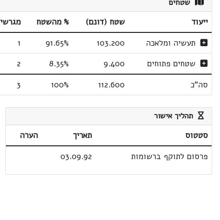
שטחים
ייעוד
שטח (דונם)
% מהשטח
מגרשי
תעשיה ומלאכה
103.200
91.65%
1
שטחים פתוחים
9.400
8.35%
2
סה"כ
112.600
100%
3
תהליך אישור
סטטוס
תאריך
הערה
פרסום לתוקף ברשומות
03.09.92