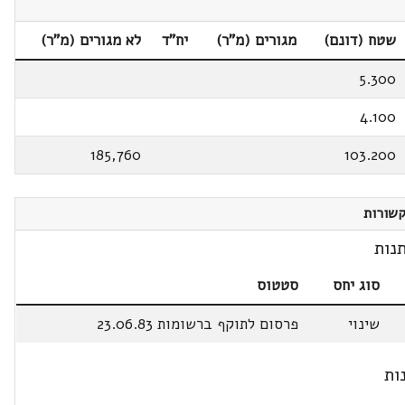
שטח (דונם)
מגורים (מ"ר)
יח"ד
לא מגורים (מ"ר)
5.300
4.100
185,760
103.200
שורות
נות
סוג יחס
סטטוס
שינוי
פרסום לתוקף ברשומות 23.06.83
ות