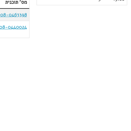
מס' תוכנית
208-0463398
08-0440024