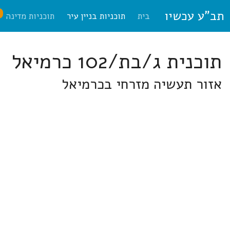
תב"ע עכשיו
ח
בית
תוכניות בניין עיר
תוכניות מדינה
תוכנית ג/בת/102 כרמיאל
אזור תעשיה מזרחי בכרמיאל