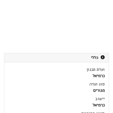
כללי
ועדת תכנון
כרמיאל
סוג ועדה
מגורים
יישוב
כרמיאל