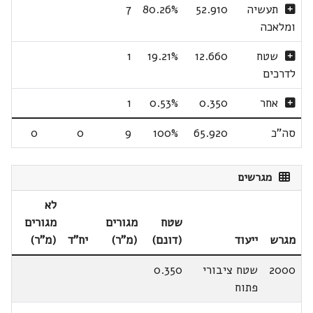
תעשיה
52.910
80.26%
7
ומלאכה
שטח
12.660
19.21%
1
לדרכים
אחר
0.350
0.53%
1
סה"כ
65.920
100%
9
0
0
מגרשים
לא
שטח
מגורים
מגורים
מגרש
ייעוד
(דונם)
(מ"ר)
יח"ד
(מ"ר)
2000
שטח ציבורי
0.350
פתוח