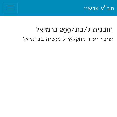
תב"ע עכשיו
תוכנית ג/בת/299 כרמיאל
שינוי יעוד מחקלאי לתעשיה בכרמיאל