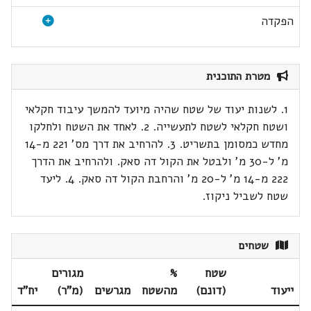
הפקדה
מטרת התוכנית
1. לשנות יעוד של שטח שהיה מיועד להמשך עיבוד חקלאי
ושטח חקלאי לשטח לתעשייה. 2. לאחד את השטח ולחלקו
מחדש כמסומן בתשריט. 3. להרחיב את דרך מס' 221 מ-14
מ' ל-30 מ' ולבטל את הקול דה סאק. ולהרחיב את הדרך
222 מ-14 מ' ל-20 מ' והרחבת הקול דה סאק. 4. ליעד
שטח לשביל ניקוז.
שטחים
שטח
%
מגורים
ייעוד
(דונם)
מהשטח
מגרשים
(מ"ר)
יח"ד