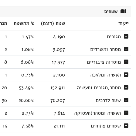
שטחים
ייעוד
שטח (דונם)
% מהשטח
מגר
מגורים
4.190
1.47%
1
מסחר ומשרדים
3.097
1.08%
2
מוסדות ציבוריים
17.377
6.08%
8
תעשיה ומלאכה
2.100
0.73%
1
מסחר,מגורים ותעשיה
152.911
53.49%
26
שטח לדרכים
76.207
26.66%
36
תעשיה ומסחר(תעסוקה
7.814
2.73%
2
שטחים פתוחים
21.111
7.38%
15