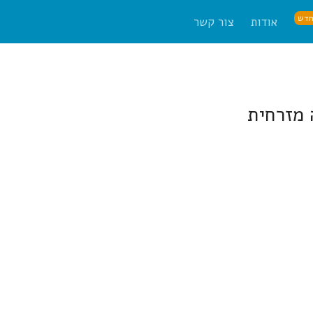
דש
אודות
צור קשר
 מזרחית