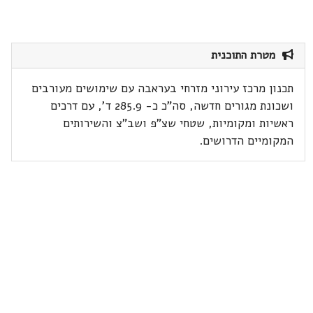
מטרת התוכנית
תכנון מרכז עירוני מזרחי בעראבה עם שימושים מעורבים
ושכונת מגורים חדשה, סה"כ כ- 285.9 ד', עם דרכים
ראשיות ומקומיות, שטחי שצ"פ ושב"צ והשירותים
המקומיים הדרושים.