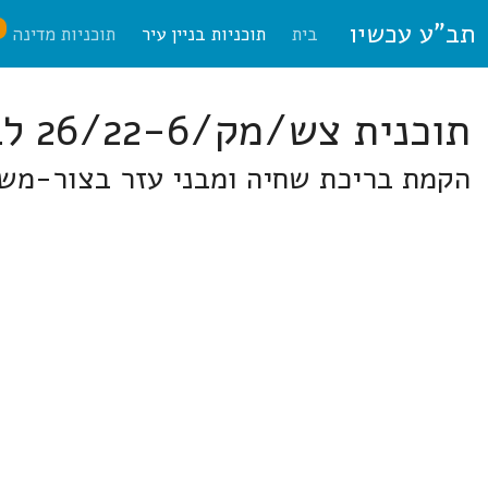
תב"ע עכשיו
ח
בית
תוכניות בניין עיר
תוכניות מדינה
תוכנית צש/מק/26/22-6 לב השרון
הקמת בריכת שחיה ומבני עזר בצור-מש