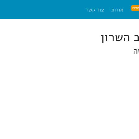
דש
אודות
צור קשר
ה