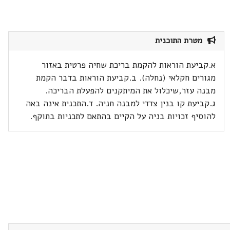
מטרת התוכנית
א.קביעת הוראות להקמת בריכת שחיה פרטית באזור
מגורים חקלאי (נחלה). ב.קביעת הוראות בדבר הקמת
מבנה עזר,שיכלול את המיתקנים להפעלת הבריכה.
ג.קביעת קו בנין צדדי למבנה חניה. ד.התכנית אינה באה
להוסיף זכויות בניה על הקיים בהתאם לתכניות בתוקף.