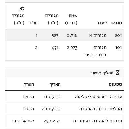
לא
שטח
מגורים
מגורים
מגרש
ייעוד
(דונם)
(מ"ר)
יח"ד
(מ"ר)
201
מגורים א
0.718
323
1
101
מגורים
2.273
471
2
בישוב כפרי
תהליך אישור
סטטוס
תאריך
הערה
עמידה בתנאי סף/קליטה
11.05.20
מבאת
החלטה בדיון בהפקדה
20.07.20
מבאת
פרסום להפקדה בעיתונים
25.02.21
ישראל היום