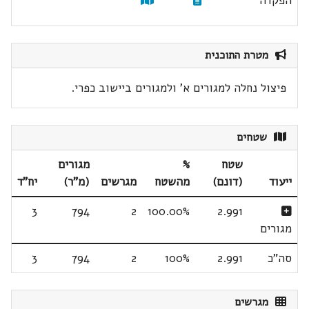
הפקדה
מטרת התוכנית
פיצול נחלה למגורים א' ולמגורים ביישוב כפרי.
שטחים
שטח
%
מגורים
ייעוד
(דונם)
מהשטח
מגרשים
(מ"ר)
יח"ד
3
794
2
100.00%
2.991
מגורים
סה"כ
2.991
100%
2
794
3
מגרשים