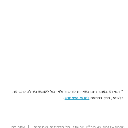
* המידע באתר ניתן כשירות לציבור ולא יכול לשמש כעילה לתביעה
כלשהי, הכל בהתאם
לתנאי השימוש
.
2015-2026 © תב"ע עכשיו. כל הזכויות שמורות. | אתר זה