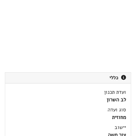
כללי
ועדת תכנון
לב השרון
סוג ועדה
מחוזית
יישוב
צור משה