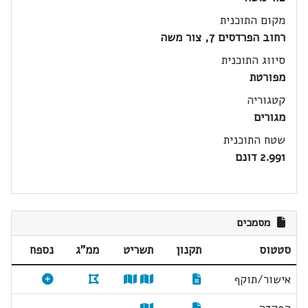
מקום התוכנית
רחוב הפרדסים 7, צור משה
סיווג התוכנית
מפורטת
קטגוריה
מגורים
שטח התוכנית
2.991 דונם
מסמכים
סטטוס
תקנון
תשריט
ממ"ג
נספח
אישור/תוקף