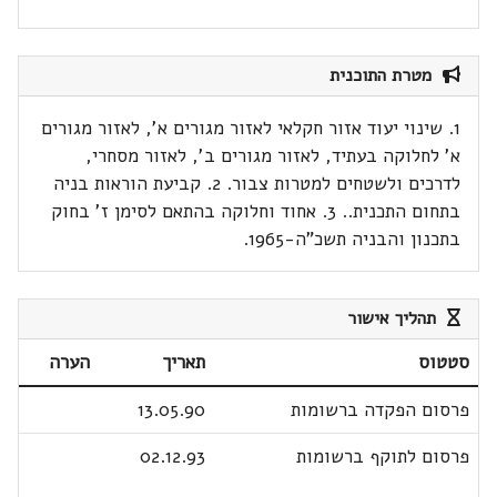
מטרת התוכנית
1. שינוי יעוד אזור חקלאי לאזור מגורים א', לאזור מגורים
א' לחלוקה בעתיד, לאזור מגורים ב', לאזור מסחרי,
לדרכים ולשטחים למטרות צבור. 2. קביעת הוראות בניה
בתחום התכנית.. 3. אחוד וחלוקה בהתאם לסימן ז' בחוק
בתכנון והבניה תשכ"ה-1965.
תהליך אישור
סטטוס
תאריך
הערה
פרסום הפקדה ברשומות
13.05.90
פרסום לתוקף ברשומות
02.12.93