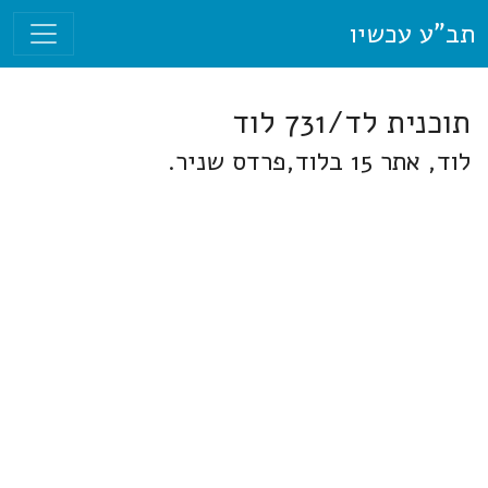
תב"ע עכשיו
תוכנית לד/731 לוד
לוד, אתר 15 בלוד,פרדס שניר.