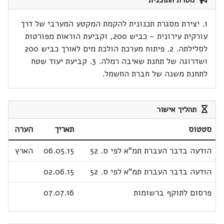
מטרת התוכנית
1. יצירת מסגרת תכנונית להקמת המקטע המערבי של דרך
עורקית עירונית - כביש 200, וקביעת הוראות מפורטות
לסלילתה. 2. פיתוח מערכת הולכת מים לאורך כביש 200
ושדרוגה של תחנת שאיבה רמלה. 3. קביעת יעוד שטח
לתחנת משנה של חברת החשמל.
תהליך אישור
סטטוס
תאריך
הערה
הודעה בדבר העברת תמ"א לפי ס. 52
06.05.15
הארץ
הודעה בדבר העברת תמ"א לפי ס. 52
02.06.15
פרסום לתוקף ברשומות
07.07.16