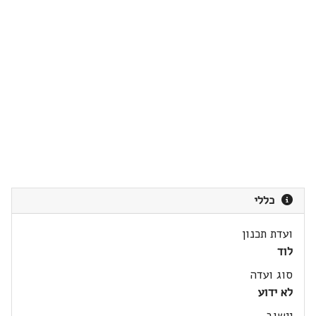
כללי
ועדת תכנון
לוד
סוג ועדה
לא ידוע
יישוב