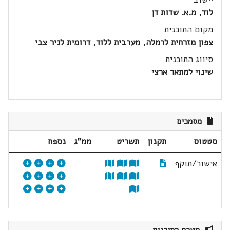
לוד, מ.א. שדות דן
מקום התוכנית
צפון מזרחית לרמלה, מערבית ללוד, דרומית לניר צבי
סיווג התוכנית
שינוי למתאר ארצי
מסמכים
סטטוס
תקנון
תשריט
ממ"ג
נספח
אישור/תוקף