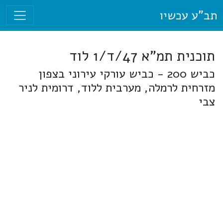
תב"ע עכשיו
תוכנית תמ"א 47/ד/1 לוד
כביש 200 - כביש עורקי עירוני בצפון
מזרחית לרמלה, מערבית ללוד, דרומית לניר
צבי