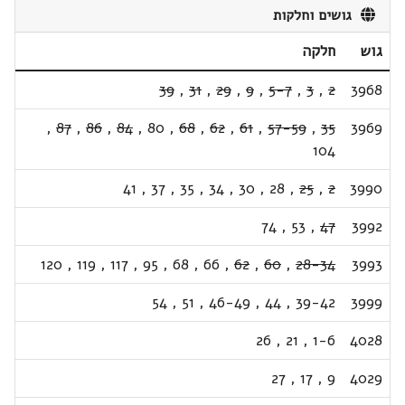
גושים וחלקות
גוש
חלקה
39
,
31
,
29
,
9
,
5-7
,
3
,
2
3968
,
87
,
86
,
84
,
80
,
68
,
62
,
61
,
57-59
,
35
3969
104
41
,
37
,
35
,
34
,
30
,
28
,
25
,
2
3990
74
,
53
,
47
3992
120
,
119
,
117
,
95
,
68
,
66
,
62
,
60
,
28-34
3993
54
,
51
,
46-49
,
44
,
39-42
3999
26
,
21
,
1-6
4028
27
,
17
,
9
4029