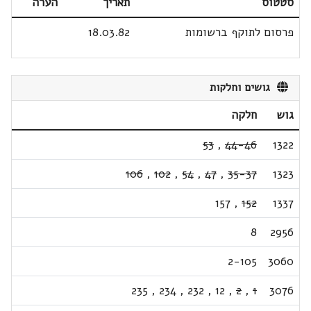
סטטוס
תאריך
הערה
פרסום לתוקף ברשומות
18.03.82
גושים וחלקות
גוש
חלקה
53
,
44-46
1322
106
,
102
,
54
,
47
,
35-37
1323
157
,
152
1337
8
2956
2-105
3060
235
,
234
,
232
,
12
,
2
,
1
3076