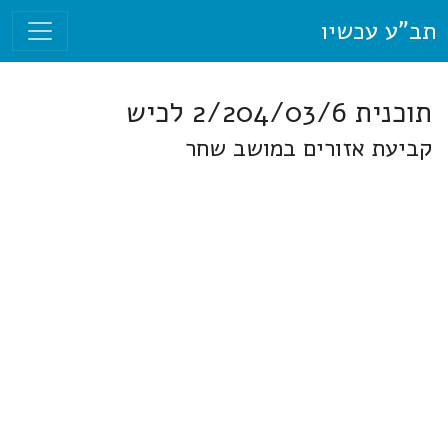
תב"ע עכשיו
תוכנית 2/204/03/6 לכיש
קביעת אזורים במושב שחר