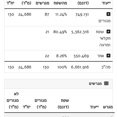
ייעוד
(דונם)
מהשטח
מגרשים
(מ"ר)
יח"ד
130
24,686
87
11.24%
749.131
מגורים
שטח
5,362.316
80.49%
21
חקלאי
ומרעה
אחר
550.469
8.26%
22
סה"כ
6,661.916
100%
130
24,686
130
מגרשים
לא
שטח
מגורים
מגורים
מגרש
ייעוד
(דונם)
(מ"ר)
יח"ד
(מ"ר)