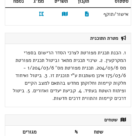
סטטוס
תקנון
תשריט
ממ"ג
נספח
אישור/תוקף
מטרת התוכנית
1. הכנת תכנית מפורטת לצרכי הסדר הרישום בספרי
המקרקעין. 2. שינוי תכנית מתאר וביטול תכנית מפורטת
מס 204/03/6. תכנית מפורטת מס' 1/204/03/6 -
175/03/6 אינן משתנות ע"י תוכנית זו. 3. ביטול ואיחוד
חלקות קיימות וחלוקתן מחדש בהתאם למצב הקיים
ופיתוח השטח בעתיד. 4. קביעת יעדים ואזורים. 5. ביטול
דרכים קיימות והתווית דרכים חדשות.
שטחים
שטח
%
מגורים