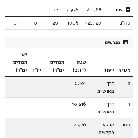
אחר
41.588
7.97%
12
סה"כ
522.120
100%
20
0
0
מגרשים
לא
שטח
מגורים
מגורים
מגרש
ייעוד
(דונם)
(מ"ר)
יח"ד
(מ"ר)
2
דרך
6.101
מאושרת
3
דרך
10.416
מאושרת
100
קרקע
2.476
חקלאית