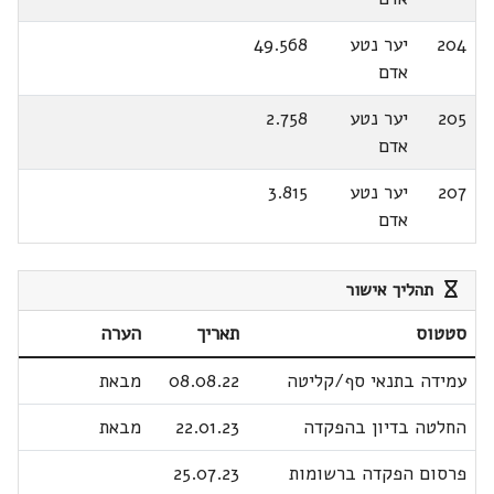
204
יער נטע
49.568
אדם
205
יער נטע
2.758
אדם
207
יער נטע
3.815
אדם
תהליך אישור
סטטוס
תאריך
הערה
עמידה בתנאי סף/קליטה
08.08.22
מבאת
החלטה בדיון בהפקדה
22.01.23
מבאת
פרסום הפקדה ברשומות
25.07.23