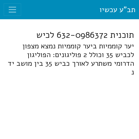
תב"ע עכשיו
תוכנית 632-0986372 לכיש
יער קוממיות ביער קוממיות נמצא מצפון
לכביש 35 וכולל 2 פוליגונים: הפוליגון
הדרומי משתרע לאורך כביש 35 בין מושב יד
נ