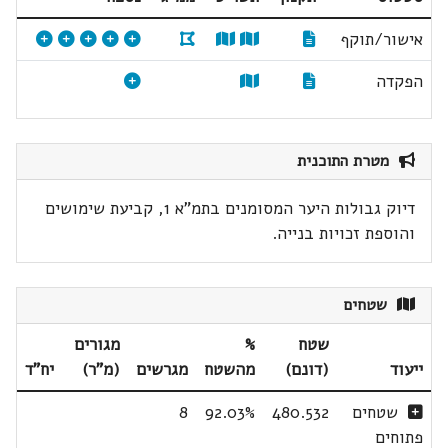
אישור/תוקף
הפקדה
מטרת התוכנית
דיוק גבולות היער המסומנים בתמ"א 1, קביעת שימושים
והוספת זכויות בנייה.
שטחים
שטח
%
מגורים
ייעוד
(דונם)
מהשטח
מגרשים
(מ"ר)
יח"ד
שטחים
480.532
92.03%
8
פתוחים