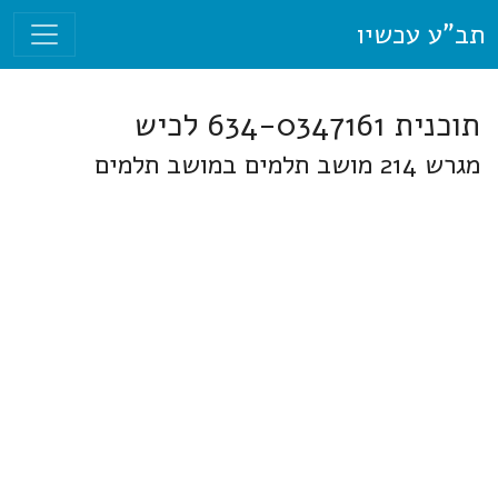
תב"ע עכשיו
תוכנית 634-0347161 לכיש
מגרש 214 מושב תלמים במושב תלמים