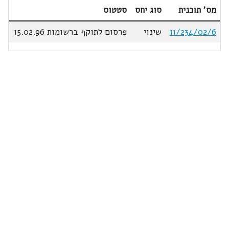
מס' תוכנית
סוג יחס
סטטוס
11/234/02/6
שינוי
פרסום לתוקף ברשומות 15.02.96