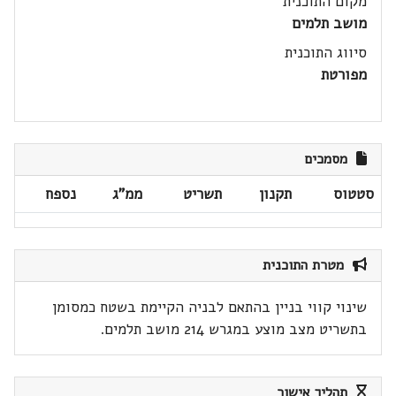
מקום התוכנית
מושב תלמים
סיווג התוכנית
מפורטת
מסמכים
סטטוס
תקנון
תשריט
ממ"ג
נספח
מטרת התוכנית
שינוי קווי בניין בהתאם לבניה הקיימת בשטח כמסומן
בתשריט מצב מוצע במגרש 214 מושב תלמים.
תהליך אישור