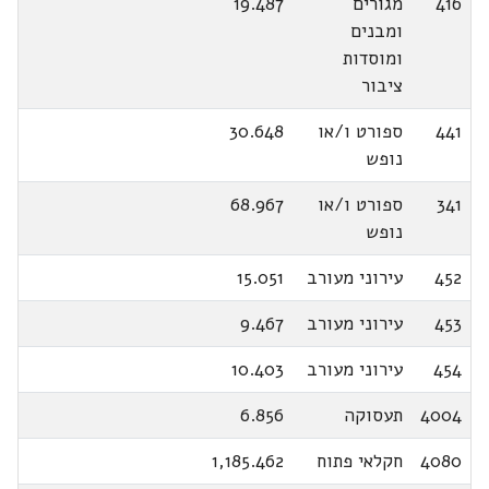
416
מגורים
19.487
ומבנים
ומוסדות
ציבור
441
ספורט ו/או
30.648
נופש
341
ספורט ו/או
68.967
נופש
452
עירוני מעורב
15.051
453
עירוני מעורב
9.467
454
עירוני מעורב
10.403
4004
תעסוקה
6.856
4080
חקלאי פתוח
1,185.462