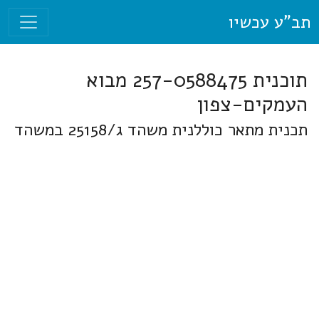
תב"ע עכשיו
תוכנית 257-0588475 מבוא
העמקים-צפון
תכנית מתאר כוללנית משהד ג/25158 במשהד