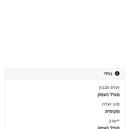
כללי
ועדת תכנון
מגדל העמק
סוג ועדה
מקומית
יישוב
מגדל העמק