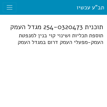
תב"ע עכשיו
תוכנית 254-0320473 מגדל העמק
תוספת תכליות ושינוי קוי בנין למנפטת
העמק-מפעלי העמק דרום במגדל העמק