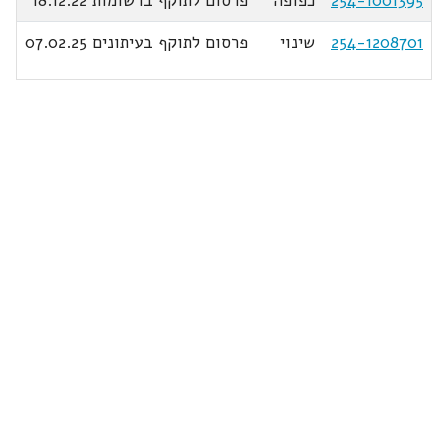
254-1001395
כפופה
פרסום לתוקף ברשומות 18.12.22
254-1208701
שינוי
פרסום לתוקף בעיתונים 07.02.25