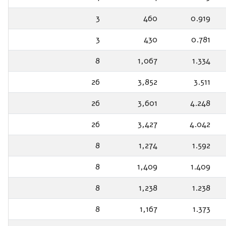
3
460
0.919
3
430
0.781
8
1,067
1.334
26
3,852
3.511
26
3,601
4.248
26
3,427
4.042
8
1,274
1.592
8
1,409
1.409
8
1,238
1.238
8
1,167
1.373