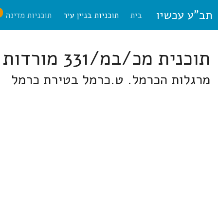
תב"ע עכשיו
ח
בית
תוכניות בניין עיר
תוכניות מדינה
תוכנית מכ/במ/331 מורדות הכרמל
מרגלות הכרמל. ט.כרמל בטירת כרמל