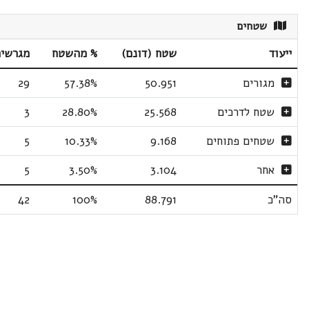
שטחים
ייעוד
שטח (דונם)
% מהשטח
מגרשי
מגורים
50.951
57.38%
29
שטח לדרכים
25.568
28.80%
3
שטחים פתוחים
9.168
10.33%
5
אחר
3.104
3.50%
5
סה"כ
88.791
100%
42