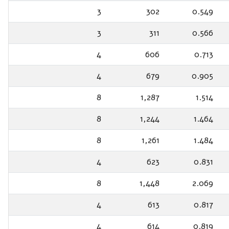
3
302
0.549
3
311
0.566
4
606
0.713
4
679
0.905
8
1,287
1.514
8
1,244
1.464
8
1,261
1.484
4
623
0.831
8
1,448
2.069
4
613
0.817
4
614
0.819