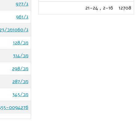
ג/977
21-24
,
2-16
12708
ג/961
ג/1060מכ/123
מכ/128
מכ/314
מכ/298
מכ/287
מכ/345
355-0094276