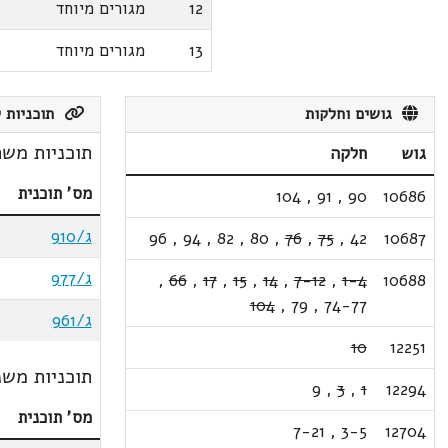
12
מגורים מיוחד
13
מגורים מיוחד
גושים וחלקות
תוכניות ק
תוכניות משת
גוש
חלקה
מס' תוכנית
104
,
91
,
90
10686
ג/910
96
,
94
,
82
,
80
,
76
,
75
,
42
10687
ג/977
,
66
,
17
,
15
,
14
,
7-12
,
1-4
10688
104
,
79
,
74-77
ג/961
10
12251
תוכניות משנ
9
,
3
,
1
12294
מס' תוכנית
7-21
,
3-5
12704