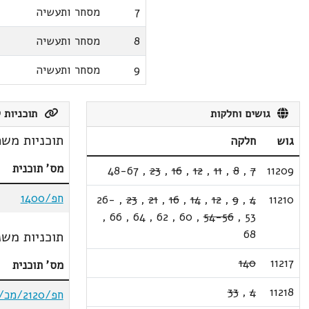
7
מסחר ותעשיה
8
מסחר ותעשיה
9
מסחר ותעשיה
גושים וחלקות
תוכניות ק
תוכניות משת
גוש
חלקה
מס' תוכנית
48-67
,
23
,
16
,
12
,
11
,
8
,
7
11209
חפ/1400
26-
,
23
,
21
,
16
,
14
,
12
,
9
,
4
11210
,
66
,
64
,
62
,
60
,
54-56
,
53
68
תוכניות משנ
140
11217
מס' תוכנית
33
,
4
11218
חפ/2120/מכ/563