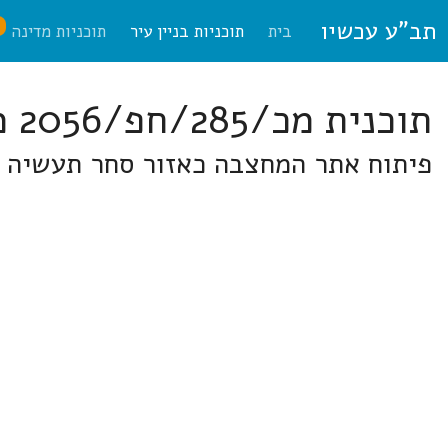
תב"ע עכשיו
ח
בית
תוכניות בניין עיר
תוכניות מדינה
תוכנית מכ/285/חפ/2056 מורדות הכרמל
פיתוח אתר המחצבה כאזור סחר תעשיה 