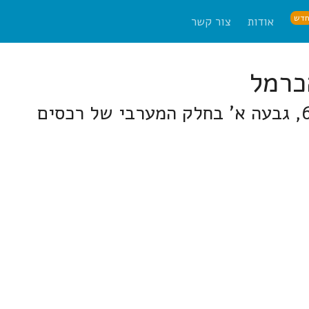
דש
אודות
צור קשר