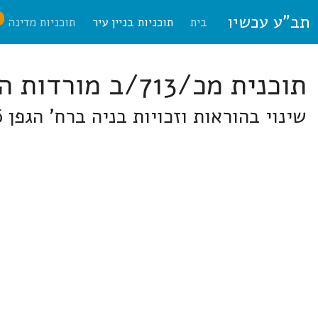
תב"ע עכשיו
ח
בית
תוכניות בניין עיר
תוכניות מדינה
תוכנית מכ/713/ב מורדות הכרמל
שינוי בהוראות וזכויות בניה ברח' הגפן 6, גבעה א' בחלק המערבי של רכסים