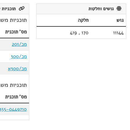
גושים וחלקות
תוכניות ק
תוכניות משת
גוש
חלקה
מס' תוכנית
419
,
170
11144
מכ/201
מכ/300
מכ/300א
תוכניות משנ
מס' תוכנית
355-0449710