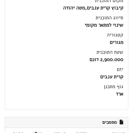
מקום התוכנית
קיבוץ קרית ענבים,מטה יהודה
סיווג התוכנית
שינוי למתאר מקומי
קטגוריה
מגורים
שטח התוכנית
2,900.000 דונם
יזם
קרית ענבים
גוף מתכנן
ארד
מסמכים