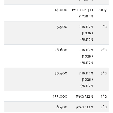
2007
דרך או כביש
14.000
או חנייה
נ*1
מלונאות
3.900
(אכסון
מלונאי)
נ*2
מלונאות
26.600
(אכסון
מלונאי)
נ*3
מלונאות
59.400
(אכסון
מלונאי)
כ*1
מבני משק
135.000
כ*2
מבני משק
8.400