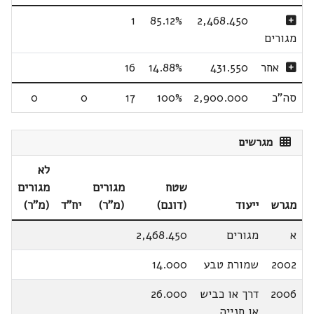
1
85.12%
2,468.450
מגורים
אחר
431.550
14.88%
16
סה"כ
2,900.000
100%
17
0
0
מגרשים
לא
שטח
מגורים
מגורים
מגרש
ייעוד
(דונם)
(מ"ר)
יח"ד
(מ"ר)
א
מגורים
2,468.450
2002
שמורת טבע
14.000
2006
דרך או כביש
26.000
או חנייה