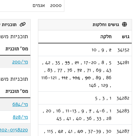
2000
אגמים
גושים וחלקות
תוכניות ק
תוכניות משת
גוש
חלקה
מס' תוכנית
10
,
9
,
2
34152
מי/200
,
42
,
35
,
33
,
21
,
17-20
,
8
,
5
34281
,
83
,
77
,
76
,
72
,
71
,
69
,
43
116-121
,
112
,
104
,
90
,
89
,
86
תוכניות משנ
146
,
129
,
מס' תוכנית
5
,
3
,
1
34282
מי/684
,
20
,
16
,
11-13
,
9
,
7
,
4-6
,
1
34283
מי/828
45
,
41
,
40
,
36
,
33
,
28
102-0158220
,
115
,
42
,
41
,
40
,
37-39
,
30
34287