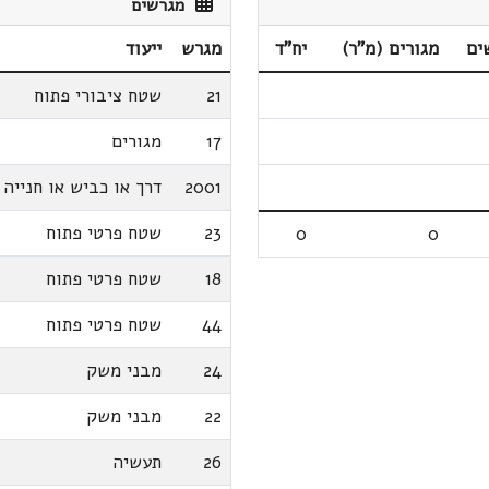
מגרשים
ים
מגורים (מ"ר)
יח"ד
מגרש
ייעוד
21
שטח ציבורי פתוח
17
מגורים
2001
דרך או כביש או חנייה
23
שטח פרטי פתוח
0
0
18
שטח פרטי פתוח
44
שטח פרטי פתוח
24
מבני משק
22
מבני משק
26
תעשיה