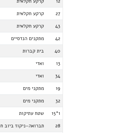
12
קרקע חקלאית
27
קרקע חקלאית
43
קרקע חקלאית
42
מתקנים הנדסיים
40
בית קברות
13
ואדי
34
ואדי
19
מתקני מים
32
מתקני מים
1*15
שטח עתיקות
28
תברואה-ניקוז ביוב חמ