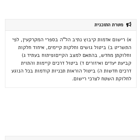
מטרת התוכנית
א) רישום אדמות קיבוץ נתיב הל"ה בספרי המקרקעין, לפי
התשריט ב) ביטול גושים וחלקות קיימים, איחוד חלקות
וחלוקתן מחדש, בהתאם למצב הקייםופיתוח בעתיד ג)
קביעת יעדים ואיזורים ד) ביטול דרכים קיימות והתוית
דרכים חדשות ה) ביטול הוראות תכניות קודמות בכל הנוגע
לחלוקת השטח לצרכי רישום.