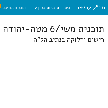
תב"ע עכשיו
ח
בית
תוכניות בניין עיר
תוכניות מדינה
תוכנית משי/6 מטה-יהודה
רישום וחלוקה בנתיב הל"ה