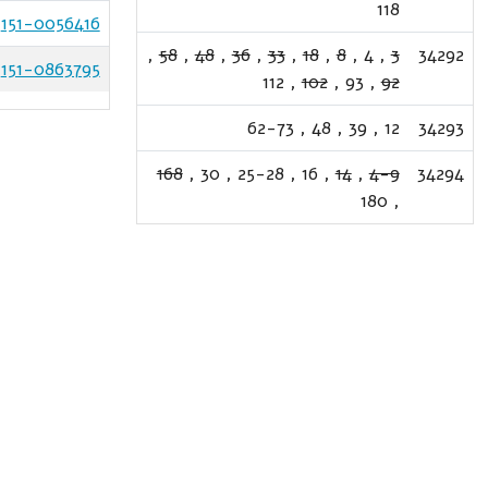
118
151-0056416
,
58
,
48
,
36
,
33
,
18
,
8
,
4
,
3
34292
151-0863795
112
,
102
,
93
,
92
62-73
,
48
,
39
,
12
34293
168
,
30
,
25-28
,
16
,
14
,
4-9
34294
180
,