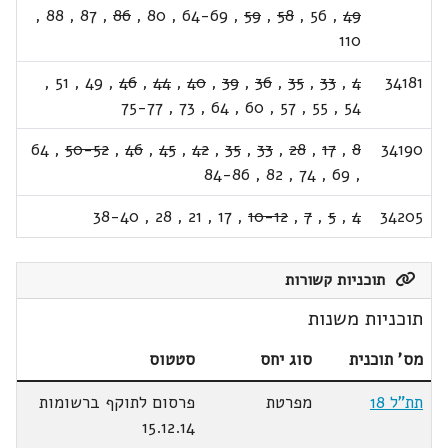
,
88
,
87
,
86
,
80
,
64-69
,
59
,
58
,
56
,
49
110
,
51
,
49
,
46
,
44
,
40
,
39
,
36
,
35
,
33
,
4
34181
75-77
,
73
,
64
,
60
,
57
,
55
,
54
64
,
50-52
,
46
,
45
,
42
,
35
,
33
,
28
,
17
,
8
34190
84-86
,
82
,
74
,
69
,
38-40
,
28
,
21
,
17
,
10-12
,
7
,
5
,
4
34205
תוכניות קשורות
תוכניות משנות
מס' תוכנית
סוג יחס
סטטוס
תת"ל 18
מפרטת
פרסום לתוקף ברשומות
15.12.14