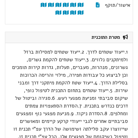
אישור/תוקף
מטרת התוכנית
1.ייעוד שטחים לדרך. 2.ייעוד שטחים למסילות ברזל
ולמיתקנים נלווים. 3.ייעוד שטחים להקמת גשרים,
גשרונים, מנהרות, מעברים, תעלות, גדרות קירות תומכים
וכן לביצוע כל עבודות חפירה, מילוי והריסה הכרוכות
בסלילת הדרך. 4.ייעוד שטח להקמת מיתקני דרך ומבני
שירות. 5.ייעוד שטחים בתחום התכנית לטיפול נופי,
שיקום סביבתי ומניעת מפגעי רעש. 6.סגירה וביטול של
דרכים כנדרש בתכנית. 7.הסדרת הסתעפויות צמתים
ומחלפים. 8.הסדרת ניקוז. 9.מניעת מפגעי נוף ומפגעים
סביבתיים אחרים לגבי ייעודי קרקע קיימים ומאושרים
שייווצרו עקב סלילתה ושימושה של הדרך עפ"י תכנית זו
וטיפול בשיקומם של מפגעים אלו, הכל עפ"י תכנית זו.