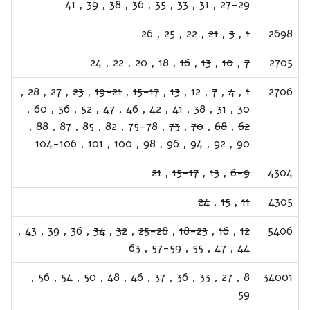
41
,
39
,
38
,
36
,
35
,
33
,
31
,
27-29
26
,
25
,
22
,
21
,
3
,
1
2698
24
,
22
,
20
,
18
,
16
,
13
,
10
,
7
2705
,
28
,
27
,
23
,
19-21
,
15-17
,
13
,
12
,
7
,
4
,
1
2706
,
60
,
56
,
52
,
47
,
46
,
42
,
41
,
38
,
31
,
30
,
88
,
87
,
85
,
82
,
75-78
,
73
,
70
,
68
,
62
104-106
,
101
,
100
,
98
,
96
,
94
,
92
,
90
21
,
15-17
,
13
,
6-9
4304
24
,
15
,
11
4305
,
43
,
39
,
36
,
34
,
32
,
25-28
,
18-23
,
16
,
12
5406
63
,
57-59
,
55
,
47
,
44
,
56
,
54
,
50
,
48
,
46
,
37
,
36
,
33
,
27
,
8
34001
59