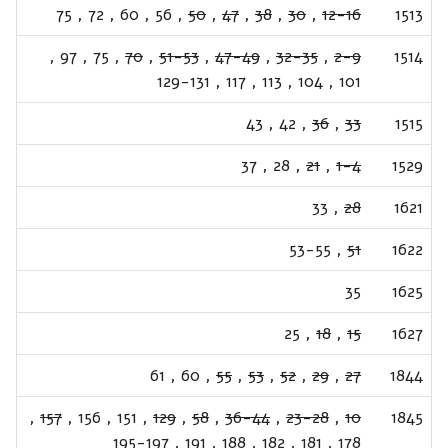
75
,
72
,
60
,
56
,
50
,
47
,
38
,
30
,
12-16
1513
,
97
,
75
,
70
,
51-53
,
47-49
,
32-35
,
2-9
1514
129-131
,
117
,
113
,
104
,
101
43
,
42
,
36
,
33
1515
37
,
28
,
21
,
1-4
1529
33
,
28
1621
53-55
,
51
1622
35
1625
25
,
18
,
15
1627
61
,
60
,
55
,
53
,
52
,
29
,
27
1844
,
157
,
156
,
151
,
129
,
58
,
36-44
,
23-28
,
10
1845
195-197
,
191
,
188
,
182
,
181
,
178