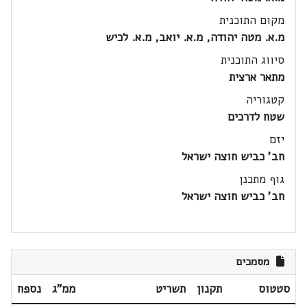
מקום התוכנית
מ.א. מטה יהודה, מ.א. יואב, מ.א. לכיש
סיווג התוכנית
מתאר ארצית
קטגוריה
שטח לדרכים
יזם
חב' כביש חוצה ישראל
גוף מתכנן
חב' כביש חוצה ישראל
מסמכים
סטטוס
תקנון
תשריט
ממ"ג
נספח