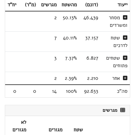
ייעוד
(דונם)
מהשטח
מגרשים
(מ"ר)
יח"ד
מסחר
46.439
50.13%
2
ומשרדים
שטח
37.157
40.11%
7
לדרכים
שטחים
6.827
7.37%
3
פתוחים
אחר
2.210
2.39%
2
סה"כ
92.633
100%
14
0
0
מגרשים
לא
שטח
מגורים
מגורים