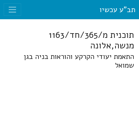
תב"ע עכשיו
תוכנית מ/365/חד/1163
מנשה,אלונה
התאמת יעודי הקרקע והוראות בניה בגן
שמואל