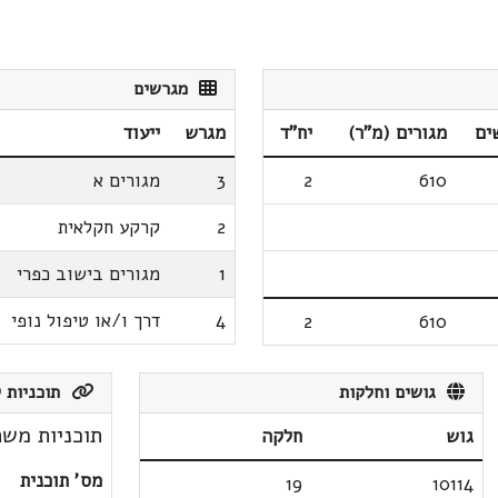
מגרשים
ים
מגורים (מ"ר)
יח"ד
מגרש
ייעוד
610
2
3
מגורים א
2
קרקע חקלאית
1
מגורים בישוב כפרי
4
דרך ו/או טיפול נופי
2
610
גושים וחלקות
תוכניות ק
תוכניות משת
גוש
חלקה
מס' תוכנית
19
10114