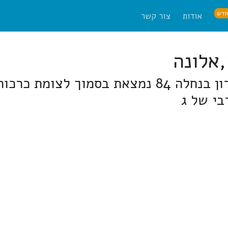
דש
אודות
צור קשר