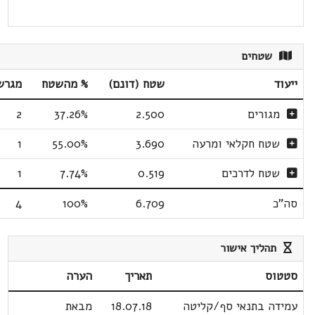
שטחים
ייעוד
שטח (דונם)
% מהשטח
מגרש
מגורים
2.500
37.26%
2
שטח חקלאי ומרעה
3.690
55.00%
1
שטח לדרכים
0.519
7.74%
1
סה"כ
6.709
100%
4
תהליך אישור
סטטוס
תאריך
הערה
עמידה בתנאי סף/קליטה
18.07.18
מבאת