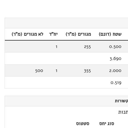
שטח (דונם)
מגורים (מ"ר)
יח"ד
לא מגורים (מ"ר)
1
255
0.500
3.690
500
1
355
2.000
0.519
שורות
נות
סוג יחס
סטטוס