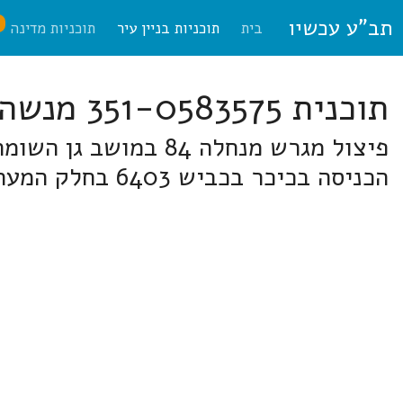
תב"ע עכשיו
ח
בית
תוכניות בניין עיר
תוכניות מדינה
תוכנית 351-0583575 מנשה,אלונה
הכניסה בכיכר בכביש 6403 בחלק המערבי של ג