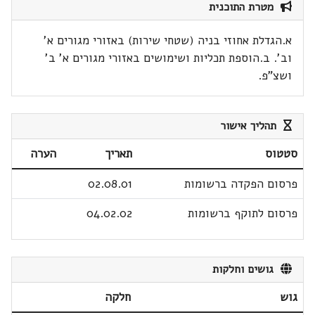
מטרת התוכנית
א.הגדלת אחוזי בניה (שטחי שירות) באזורי מגורים א'
וב'. ב.הוספת תכליות ושימושים באזורי מגורים א' ב'
ושצ"פ.
תהליך אישור
סטטוס
תאריך
הערה
פרסום הפקדה ברשומות
02.08.01
פרסום לתוקף ברשומות
04.02.02
גושים וחלקות
גוש
חלקה