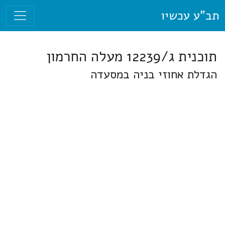
תב"ע עכשיו
תוכנית ג/12239 מעלה החרמון
הגדלת אחוזי בניה במסעדה