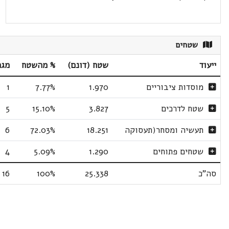
שטחים
ייעוד
שטח (דונם)
% מהשטח
מגר
מוסדות ציבוריים
1.970
7.77%
1
שטח לדרכים
3.827
15.10%
5
תעשיה ומסחר(תעסוקה
18.251
72.03%
6
שטחים פתוחים
1.290
5.09%
4
סה"כ
25.338
100%
16