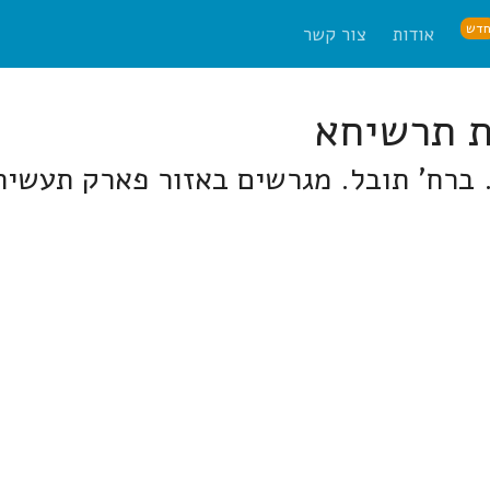
דש
אודות
צור קשר
 ברח' תובל. מגרשים באזור פארק תעשיה 