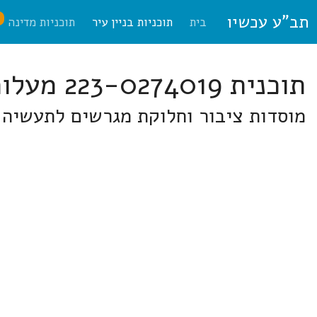
תב"ע עכשיו
ח
בית
תוכניות בניין עיר
תוכניות מדינה
תוכנית 223-0274019 מעלות תרשיחא
מוסדות ציבור וחלוקת מגרשים לתעשיה.