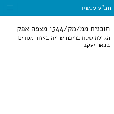
תב"ע עכשיו
תוכנית ממ/מק/1544 מצפה אפק
הגדלת שטח בריכת שחיה באזור מגורים
בבאר יעקב