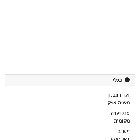
כללי
ועדת תכנון
מצפה אפק
סוג ועדה
מקומית
יישוב
באר יעקב