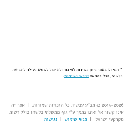
* המידע באתר ניתן כשירות לציבור ולא יכול לשמש כעילה לתביעה
כלשהי, הכל בהתאם
לתנאי השימוש
.
2015-2026 © תב"ע עכשיו. כל הזכויות שמורות. | אתר זה
אינו קשור אל ואינו נתמך ע"י גוף ממשלתי כלשהו כולל רשות
מקרקעי ישראל. |
תנאי שימוש
|
נגישות