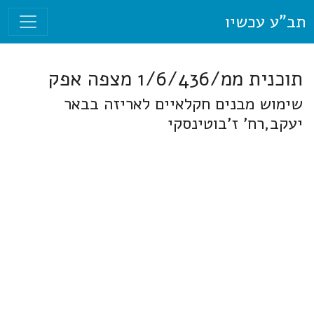
תב"ע עכשיו
תוכנית ממ/1/6/436 מצפה אפק
שימוש מבנים חקלאיים לאריזה בבאר
יעקב,רח' ז'בוטינסקי