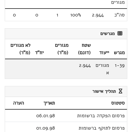
מגורים
סה"כ
2.944
100%
1
0
0
מגרשים
שטח
מגורים
לא מגורים
מגרש
ייעוד
(דונם)
(מ"ר)
יח"ד
(מ"ר)
1-39
מגורים
2.944
א
תהליך אישור
סטטוס
תאריך
הערה
פרסום הפקדה ברשומות
06.01.98
פרסום לתוקף ברשומות
01.09.98