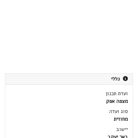
כללי
ועדת תכנון
מצפה אפק
סוג ועדה
מחוזית
יישוב
באר יעקב