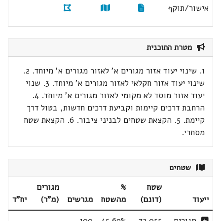
אישור/תוקף
מטרת התוכנית
1. שינוי יעוד אזור מגורים א' לאזור מגורים א' מיוחד. 2.
שינוי יעוד אזור חקלאי לאזור מגורים א' מיוחד. 3. שנוי
יעוד אזור מוסד לא מקומי לאזור מגורים א' מיוחד. 4.
הרחבת דרכים קיימות וקביעת דרכים חדשות, בטול דרך
קיימת. 5. הקצאת שטחים לבניני ציבור. 6. הקצאת שטח
מסחרי.
שטחים
שטח
%
מגורים
ייעוד
(דונם)
מהשטח
מגרשים
(מ"ר)
יח"ד
מגורים
72.055
45.69%
100