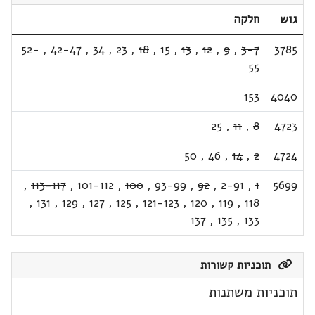
גוש
חלקה
52-
,
42-47
,
34
,
23
,
18
,
15
,
13
,
12
,
9
,
3-7
3785
55
153
4040
25
,
11
,
8
4723
50
,
46
,
14
,
2
4724
,
113-117
,
101-112
,
100
,
93-99
,
92
,
2-91
,
1
5699
,
131
,
129
,
127
,
125
,
121-123
,
120
,
119
,
118
137
,
135
,
133
תוכניות קשורות
תוכניות משתנות