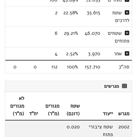
שטח
35.615
22.58%
2
לדרכים
שטחים
46.070
29.21%
6
פתוחים
אחר
3.970
2.52%
4
סה"כ
157.710
100%
112
0
0
מגרשים
לא
שטח
מגורים
מגורים
מגרש
ייעוד
(דונם)
(מ"ר)
יח"ד
(מ"ר)
2002
שטח ציבורי
0.020
פתוח