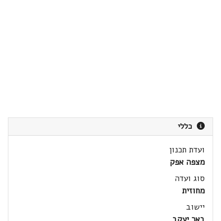
כללי
ועדת תכנון
מצפה אפק
סוג ועדה
מחוזית
יישוב
באר יעקב