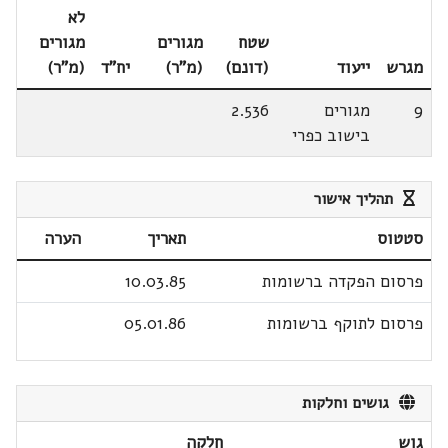
לא
שטח
מגורים
מגורים
מגרש
ייעוד
(דונם)
(מ"ר)
יח"ד
(מ"ר)
9
מגורים
2.536
בישוב כפרי
תהליך אישור
סטטוס
תאריך
הערה
פרסום הפקדה ברשומות
10.03.85
פרסום לתוקף ברשומות
05.01.86
גושים וחלקות
גוש
חלקה