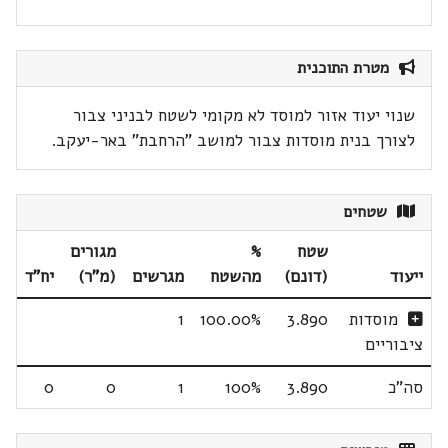
מטרת התוכנית
שנוי יעוד אזור למוסד לא מקומי לשטח לבניני צבור
לצורך בנית מוסדות צבור למושב "הרחבת" באר-יעקב.
שטחים
שטח
%
מגורים
ייעוד
(דונם)
מהשטח
מגרשים
(מ"ר)
יח"ד
מוסדות
3.890
100.00%
1
ציבוריים
סה"כ
3.890
100%
1
0
0