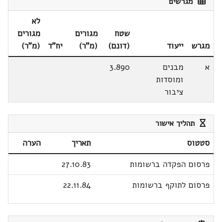
מגרשים
לא
שטח
מגורים
מגורים
מגרש
ייעוד
(דונם)
(מ"ר)
יח"ד
(מ"ר)
א
מבנים
3.890
ומוסדות
ציבור
תהליך אישור
סטטוס
תאריך
הערה
פרסום הפקדה ברשומות
27.10.83
פרסום לתוקף ברשומות
22.11.84