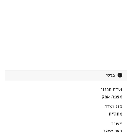
כללי
ועדת תכנון
מצפה אפק
סוג ועדה
מחוזית
יישוב
באר יעקב