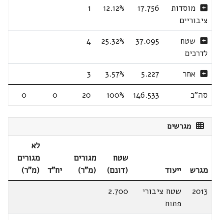
מוסדות
17.756
12.12%
1
ציבוריים
שטח
37.095
25.32%
4
לדרכים
אחר
5.227
3.57%
3
סה"כ
146.533
100%
20
0
0
מגרשים
לא
שטח
מגורים
מגורים
מגרש
ייעוד
(דונם)
(מ"ר)
יח"ד
(מ"ר)
2013
שטח ציבורי
2.700
פתוח