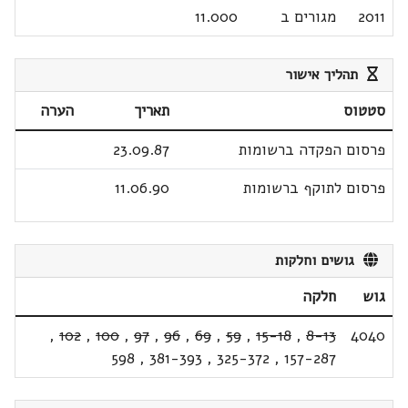
2011
מגורים ב
11.000
תהליך אישור
סטטוס
תאריך
הערה
פרסום הפקדה ברשומות
23.09.87
פרסום לתוקף ברשומות
11.06.90
גושים וחלקות
גוש
חלקה
,
102
,
100
,
97
,
96
,
69
,
59
,
15-18
,
8-13
4040
598
,
381-393
,
325-372
,
157-287