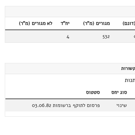
דונם)
מגורים (מ"ר)
יח"ד
לא מגורים (מ"ר)
4
532
שורות
נות
סוג יחס
סטטוס
שינוי
פרסום לתוקף ברשומות 03.06.82