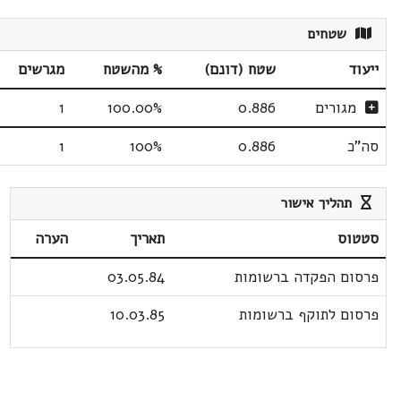
שטחים
ייעוד
שטח (דונם)
% מהשטח
מגרשים
מגורים
0.886
100.00%
1
סה"כ
0.886
100%
1
תהליך אישור
סטטוס
תאריך
הערה
פרסום הפקדה ברשומות
03.05.84
פרסום לתוקף ברשומות
10.03.85