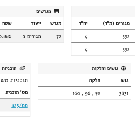
מגרשים
מגורים (מ"ר)
יח"ד
מגרש
ייעוד
שטח (
532
4
72
מגורים ב
0.886
4
532
גושים וחלקות
תוכניות ק
תוכניות משת
גוש
חלקה
מס' תוכנית
160
,
96
,
72
3831
ממ/825