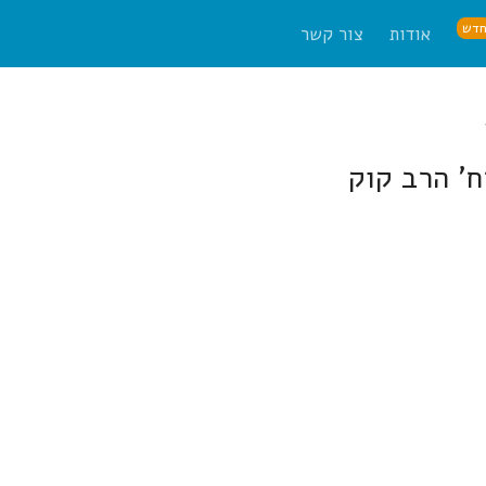
דש
אודות
צור קשר
ח' הרב קוק