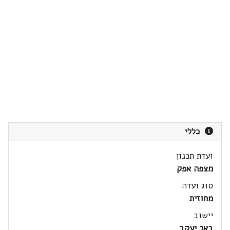
כללי
ועדת תכנון
מצפה אפק
סוג ועדה
מחוזית
יישוב
באר יעקב