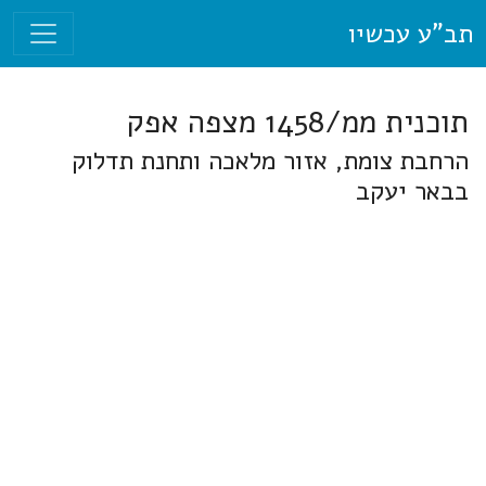
תב"ע עכשיו
תוכנית ממ/1458 מצפה אפק
הרחבת צומת, אזור מלאכה ותחנת תדלוק
בבאר יעקב